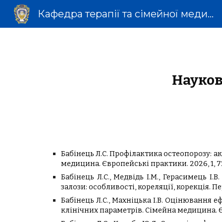
Кафедра терапії та сімейної медицини
Sk
Науков
Бабінець Л.С. Профілактика остеопорозу: 
медицина. Європейські практики. 2026, 1, 7
Бабінець Л.С., Медвідь І.М., Герасимець 
залози: особливості, кореляції, корекція. Пе
Бабінець Л.С., Махніцька І.В. Оцінювання
клінічних параметрів. Сімейна медицина. Єв